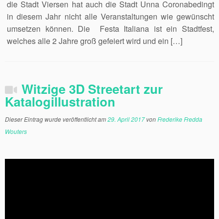
die Stadt Viersen hat auch die Stadt Unna Coronabedingt
in diesem Jahr nicht alle Veranstaltungen wie gewünscht
umsetzen können. Die Festa Italiana ist ein Stadtfest,
welches alle 2 Jahre groß gefeiert wird und ein […]
Witzige 3D Streetart zur
Katalogillustration
Dieser Eintrag wurde veröffentlicht am
29. April 2017
von
Frederike Fredda
Wouters