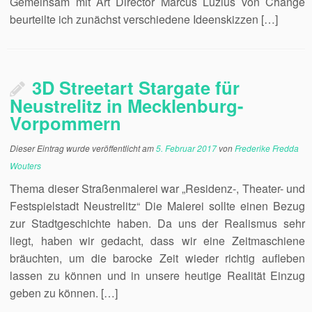
Gemeinsam mit Art Director Marcus Luzius von Change
beurteilte ich zunächst verschiedene Ideenskizzen […]
3D Streetart Stargate für
Neustrelitz in Mecklenburg-
Vorpommern
Dieser Eintrag wurde veröffentlicht am
5. Februar 2017
von
Frederike Fredda
Wouters
Thema dieser Straßenmalerei war „Residenz-, Theater- und
Festspielstadt Neustrelitz“ Die Malerei sollte einen Bezug
zur Stadtgeschichte haben. Da uns der Realismus sehr
liegt, haben wir gedacht, dass wir eine Zeitmaschiene
bräuchten, um die barocke Zeit wieder richtig aufleben
lassen zu können und in unsere heutige Realität Einzug
geben zu können. […]