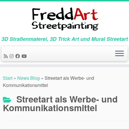
Zum
Inhalt
springen
3D Straßenmalerei, 3D Trick Art und Mural Streetart
Start
»
News Blog
»
Streetart als Werbe- und
Kommunikationsmittel
Streetart als Werbe- und
Kommunikationsmittel