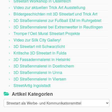
Streetart Workshop in Österreich
Video zur aktuellen Trick Art Ausstellung
Bildergeschichten mit 3D Streetart und Trick Art
3D Straßenmalerei zur Fußball EM im Ruhrgebiet
3D Straßenmalerei bei Extremwetter in Reutlingen
Trompe l’Oeil Mural Streetart Projekte
Video zur Silk City Gallery!
3D Streetart mit Schwarzlicht
Kritische 3D Streetart in Fulda
3D Fassadenmalerei in Helsinki
3D Straßenmalerei in Doetinchem
3D Straßenmalerei in Unna
3D Straßenmalerei in Viersen
StreetArtig Ingolstadt
Artikel Kategorien
Artikel
Kategorien