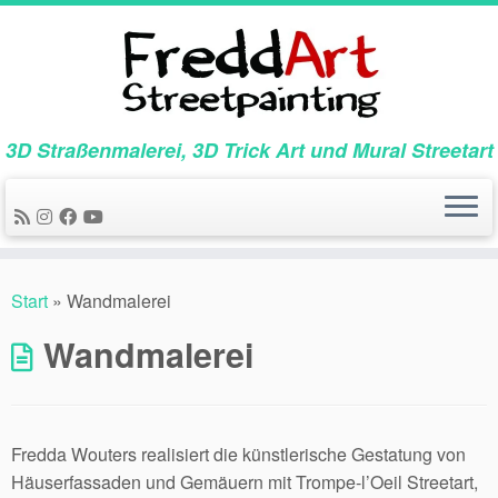
Zum
Inhalt
springen
3D Straßenmalerei, 3D Trick Art und Mural Streetart
Start
»
Wandmalerei
Wandmalerei
Fredda Wouters realisiert die künstlerische Gestatung von
Häuserfassaden und Gemäuern mit Trompe-l’Oeil Streetart,