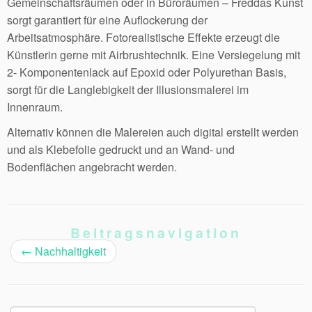
Gemeinschaftsräumen oder in Büroräumen – Freddas Kunst
sorgt garantiert für eine Auflockerung der
Arbeitsatmosphäre. Fotorealistische Effekte erzeugt die
Künstlerin gerne mit Airbrushtechnik. Eine Versiegelung mit
2- Komponentenlack auf Epoxid oder Polyurethan Basis,
sorgt für die Langlebigkeit der Illusionsmalerei im
Innenraum.
Alternativ können die Malereien auch digital erstellt werden
und als Klebefolie gedruckt und an Wand- und
Bodenflächen angebracht werden.
Beitragsnavigation
←
Nachhaltigkeit