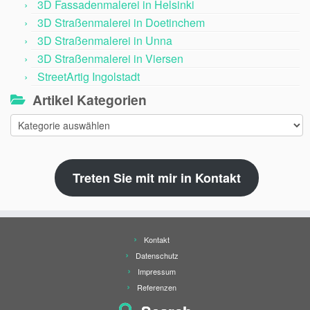
3D Fassadenmalerei in Helsinki
3D Straßenmalerei in Doetinchem
3D Straßenmalerei in Unna
3D Straßenmalerei in Viersen
StreetArtig Ingolstadt
Artikel Kategorien
Artikel
Kategorien
Treten Sie mit mir in Kontakt
Kontakt
Datenschutz
Impressum
Referenzen