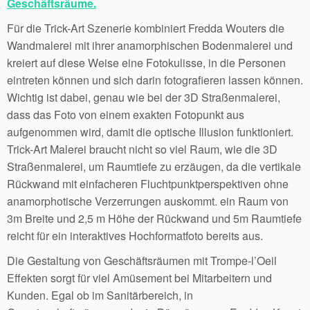
Geschäftsräume.
Für die Trick-Art Szenerie kombiniert Fredda Wouters die
Wandmalerei mit ihrer anamorphischen Bodenmalerei und
kreiert auf diese Weise eine Fotokulisse, in die Personen
eintreten können und sich darin fotografieren lassen können.
Wichtig ist dabei, genau wie bei der 3D Straßenmalerei,
dass das Foto von einem exakten Fotopunkt aus
aufgenommen wird, damit die optische Illusion funktioniert.
Trick-Art Malerei braucht nicht so viel Raum, wie die 3D
Straßenmalerei, um Raumtiefe zu erzäugen, da die vertikale
Rückwand mit einfacheren Fluchtpunktperspektiven ohne
anamorphotische Verzerrungen auskommt. ein Raum von
3m Breite und 2,5 m Höhe der Rückwand und 5m Raumtiefe
reicht für ein interaktives Hochformatfoto bereits aus.
Die Gestaltung von Geschäftsräumen mit Trompe-l’Oeil
Effekten sorgt für viel Amüsement bei Mitarbeitern und
Kunden. Egal ob im Sanitärbereich, in