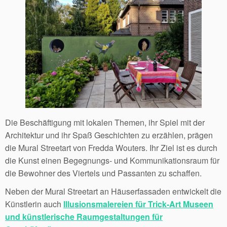
Die Beschäftigung mit lokalen Themen, ihr Spiel mit der
Architektur und ihr Spaß Geschichten zu erzählen, prägen
die Mural Streetart von Fredda Wouters. Ihr Ziel ist es durch
die Kunst einen Begegnungs- und Kommunikationsraum für
die Bewohner des Viertels und Passanten zu schaffen.
Neben der Mural Streetart an Häuserfassaden entwickelt die
Künstlerin auch
Illusionsmalereien für Trick-Art Museen
und künstlerische Raumgestaltungen für