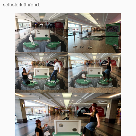
selbsterklährend.