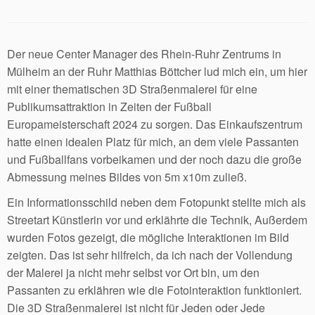
Der neue Center Manager des Rhein-Ruhr Zentrums in
Mülheim an der Ruhr Matthias Böttcher lud mich ein, um hier
mit einer thematischen 3D Straßenmalerei für eine
Publikumsattraktion in Zeiten der Fußball
Europameisterschaft 2024 zu sorgen. Das Einkaufszentrum
hatte einen idealen Platz für mich, an dem viele Passanten
und Fußballfans vorbeikamen und der noch dazu die große
Abmessung meines Bildes von 5m x10m zuließ.
Ein Informationsschild neben dem Fotopunkt stellte mich als
Streetart Künstlerin vor und erklährte die Technik, Außerdem
wurden Fotos gezeigt, die mögliche Interaktionen im Bild
zeigten. Das ist sehr hilfreich, da ich nach der Vollendung
der Malerei ja nicht mehr selbst vor Ort bin, um den
Passanten zu erklähren wie die Fotointeraktion funktioniert.
Die 3D Straßenmalerei ist nicht für Jeden oder Jede