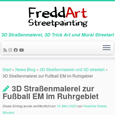
Zum
Inhalt
springen
3D Straßenmalerei, 3D Trick Art und Mural Streetart
Start
»
News Blog
»
3D Straßenmalerei und 3D streetart
»
3D Straßenmalerei zur Fußball EM im Ruhrgebiet
3D Straßenmalerei zur
Fußball EM im Ruhrgebiet
Dieser Eintrag wurde veröffentlicht am
19. März 2025
von
Frederike Fredda
Wouters