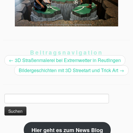
Beitragsnavigation
←
3D Straßenmalerei bei Extremwetter in Reutlingen
Bildergeschichten mit 3D Streetart und Trick Art
→
Suchen
nach:
Hier geht es zum News Blog