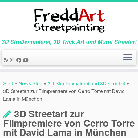
Zum
Inhalt
springen
3D Straßenmalerei, 3D Trick Art und Mural Streetart
Start
»
News Blog
»
3D Straßenmalerei und 3D streetart
»
3D Streetart zur Filmpremiere von Cerro Torre mit David
Lama in München
3D Streetart zur
Filmpremiere von Cerro Torre
mit David Lama in München