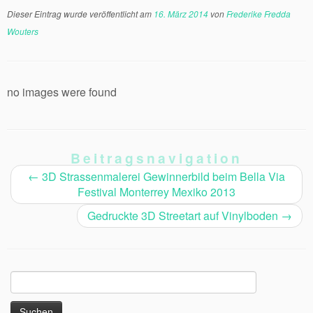
Dieser Eintrag wurde veröffentlicht am
16. März 2014
von
Frederike Fredda
Wouters
no images were found
Beitragsnavigation
←
3D Strassenmalerei Gewinnerbild beim Bella Via
Festival Monterrey Mexiko 2013
Gedruckte 3D Streetart auf Vinylboden
→
Suchen
nach: