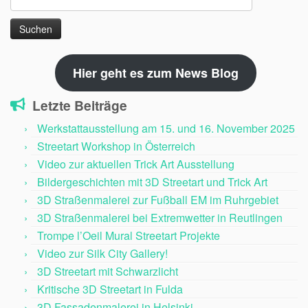
nach:
Hier geht es zum News Blog
Letzte Beiträge
Werkstattausstellung am 15. und 16. November 2025
Streetart Workshop in Österreich
Video zur aktuellen Trick Art Ausstellung
Bildergeschichten mit 3D Streetart und Trick Art
3D Straßenmalerei zur Fußball EM im Ruhrgebiet
3D Straßenmalerei bei Extremwetter in Reutlingen
Trompe l’Oeil Mural Streetart Projekte
Video zur Silk City Gallery!
3D Streetart mit Schwarzlicht
Kritische 3D Streetart in Fulda
3D Fassadenmalerei in Helsinki