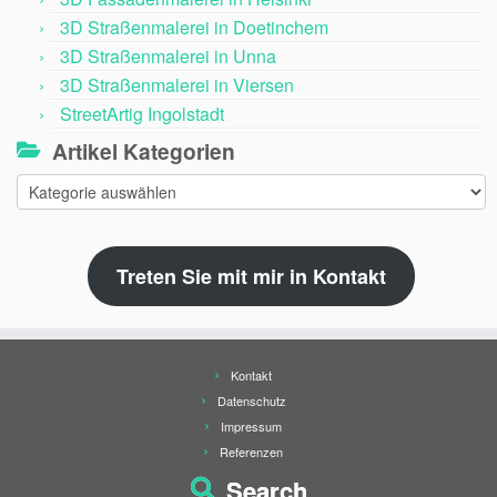
3D Straßenmalerei in Doetinchem
3D Straßenmalerei in Unna
3D Straßenmalerei in Viersen
StreetArtig Ingolstadt
Artikel Kategorien
Artikel
Kategorien
Treten Sie mit mir in Kontakt
Kontakt
Datenschutz
Impressum
Referenzen
Search