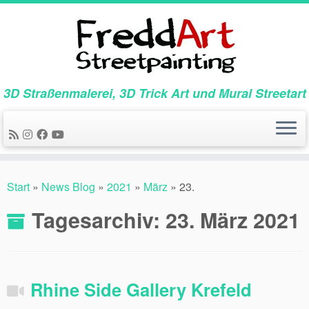
Zum
Inhalt
springen
3D Straßenmalerei, 3D Trick Art und Mural Streetart
Start
»
News Blog
»
2021
»
März
»
23.
Tagesarchiv:
23. März 2021
Rhine Side Gallery Krefeld