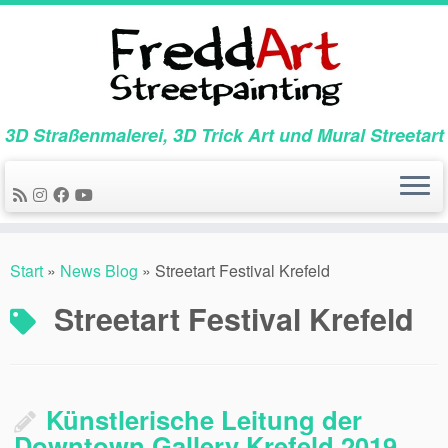
Zum
Inhalt
springen
3D Straßenmalerei, 3D Trick Art und Mural Streetart
Start
»
News Blog
»
Streetart Festival Krefeld
Streetart Festival Krefeld
Künstlerische Leitung der
Downtown Gallery Krefeld 2019