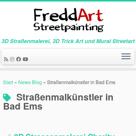
Zum
Inhalt
springen
3D Straßenmalerei, 3D Trick Art und Mural Streetart
Start
»
News Blog
»
Straßenmalkünstler in Bad Ems
Straßenmalkünstler in
Bad Ems