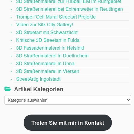
3D Straßenmalerei zur Fußball EM im Ruhrgebiet
3D Straßenmalerei bei Extremwetter in Reutlingen
Trompe l’Oeil Mural Streetart Projekte
Video zur Silk City Gallery!
3D Streetart mit Schwarzlicht
Kritische 3D Streetart in Fulda
3D Fassadenmalerei in Helsinki
3D Straßenmalerei in Doetinchem
3D Straßenmalerei in Unna
3D Straßenmalerei in Viersen
StreetArtig Ingolstadt
Artikel Kategorien
Artikel
Kategorien
Treten Sie mit mir in Kontakt