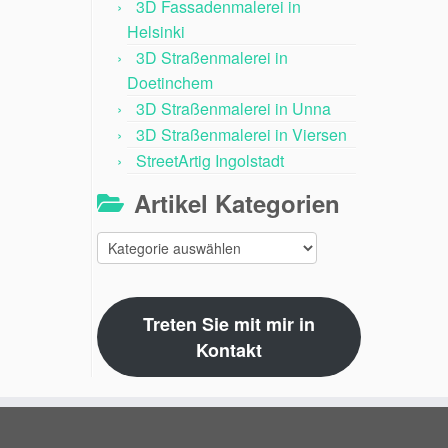
3D Fassadenmalerei in
Helsinki
3D Straßenmalerei in
Doetinchem
3D Straßenmalerei in Unna
3D Straßenmalerei in Viersen
StreetArtig Ingolstadt
Artikel Kategorien
Artikel
Kategorien
Treten Sie mit mir in
Kontakt