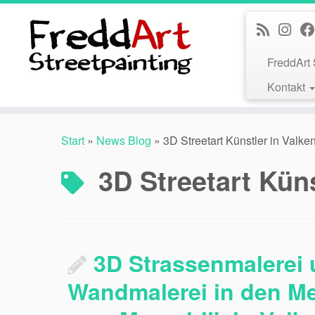
Zum
Inhalt
springen
FreddArt 
Kontakt
Start
»
News Blog
»
3D Streetart Künstler in Valke
3D Streetart Kün
3D Strassenmalerei
Wandmalerei in den Me