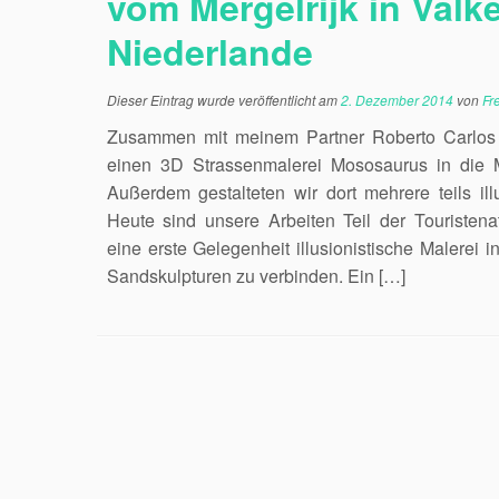
vom Mergelrijk in Valk
Niederlande
Dieser Eintrag wurde veröffentlicht am
2. Dezember 2014
von
Fr
Zusammen mit meinem Partner Roberto Carlos 
einen 3D Strassenmalerei Mososaurus in die M
Außerdem gestalteten wir dort mehrere teils il
Heute sind unsere Arbeiten Teil der Touristenatt
eine erste Gelegenheit illusionistische Malerei 
Sandskulpturen zu verbinden. Ein […]