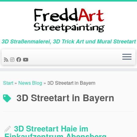
Zum
Inhalt
springen
3D Straßenmalerei, 3D Trick Art und Mural Streetart
Start
»
News Blog
»
3D Streetart in Bayern
3D Streetart in Bayern
3D Streetart Haie im
Einkaufzentrum Abensberg