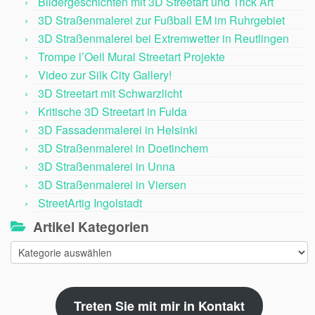
Bildergeschichten mit 3D Streetart und Trick Art
3D Straßenmalerei zur Fußball EM im Ruhrgebiet
3D Straßenmalerei bei Extremwetter in Reutlingen
Trompe l’Oeil Mural Streetart Projekte
Video zur Silk City Gallery!
3D Streetart mit Schwarzlicht
Kritische 3D Streetart in Fulda
3D Fassadenmalerei in Helsinki
3D Straßenmalerei in Doetinchem
3D Straßenmalerei in Unna
3D Straßenmalerei in Viersen
StreetArtig Ingolstadt
Artikel Kategorien
Artikel
Kategorien
Treten Sie mit mir in Kontakt