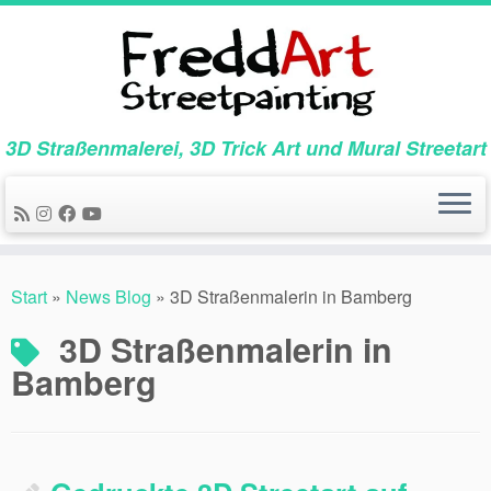
Zum
Inhalt
springen
3D Straßenmalerei, 3D Trick Art und Mural Streetart
Start
»
News Blog
»
3D Straßenmalerin in Bamberg
3D Straßenmalerin in
Bamberg