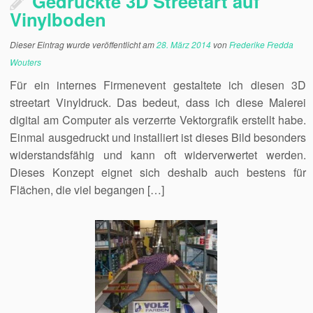
Gedruckte 3D Streetart auf
Vinylboden
Dieser Eintrag wurde veröffentlicht am
28. März 2014
von
Frederike Fredda
Wouters
Für ein internes Firmenevent gestaltete ich diesen 3D
streetart Vinyldruck. Das bedeut, dass ich diese Malerei
digital am Computer als verzerrte Vektorgrafik erstellt habe.
Einmal ausgedruckt und installiert ist dieses Bild besonders
widerstandsfähig und kann oft widerverwertet werden.
Dieses Konzept eignet sich deshalb auch bestens für
Flächen, die viel begangen […]