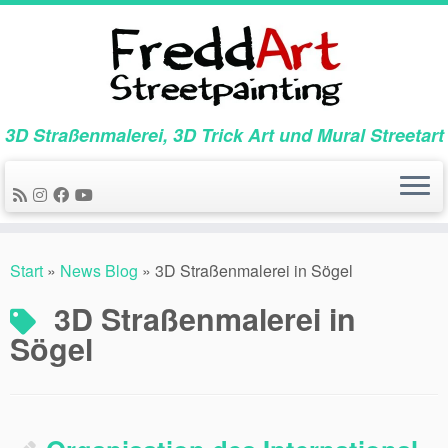
Zum
Inhalt
springen
3D Straßenmalerei, 3D Trick Art und Mural Streetart
Start
»
News Blog
»
3D Straßenmalerei in Sögel
3D Straßenmalerei in
Sögel