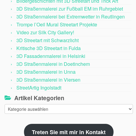
Bildergeschichten mit 3D Streetart und Trick Art
3D Straßenmalerei zur Fußball EM im Ruhrgebiet
3D Straßenmalerei bei Extremwetter in Reutlingen
Trompe l’Oeil Mural Streetart Projekte
Video zur Silk City Gallery!
3D Streetart mit Schwarzlicht
Kritische 3D Streetart in Fulda
3D Fassadenmalerei in Helsinki
3D Straßenmalerei in Doetinchem
3D Straßenmalerei in Unna
3D Straßenmalerei in Viersen
StreetArtig Ingolstadt
Artikel Kategorien
Artikel
Kategorien
Treten Sie mit mir in Kontakt