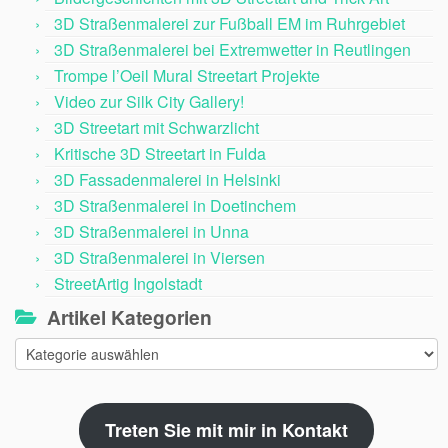
3D Straßenmalerei zur Fußball EM im Ruhrgebiet
3D Straßenmalerei bei Extremwetter in Reutlingen
Trompe l’Oeil Mural Streetart Projekte
Video zur Silk City Gallery!
3D Streetart mit Schwarzlicht
Kritische 3D Streetart in Fulda
3D Fassadenmalerei in Helsinki
3D Straßenmalerei in Doetinchem
3D Straßenmalerei in Unna
3D Straßenmalerei in Viersen
StreetArtig Ingolstadt
Artikel Kategorien
Artikel
Kategorien
Treten Sie mit mir in Kontakt