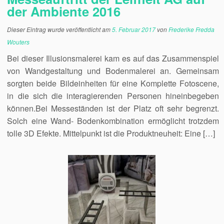
der Ambiente 2016
Dieser Eintrag wurde veröffentlicht am
5. Februar 2017
von
Frederike Fredda
Wouters
Bei dieser Illusionsmalerei kam es auf das Zusammenspiel
von Wandgestaltung und Bodenmalerei an. Gemeinsam
sorgten beide Bildeinheiten für eine Komplette Fotoscene,
in die sich die interagierenden Personen hineinbegeben
können.Bei Messeständen ist der Platz oft sehr begrenzt.
Solch eine Wand- Bodenkombination ermöglicht trotzdem
tolle 3D Efekte. Mittelpunkt ist die Produktneuheit: Eine […]