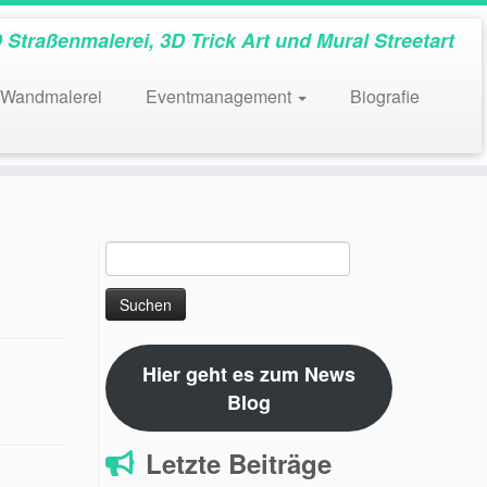
 Straßenmalerei, 3D Trick Art und Mural Streetart
Wandmalerei
Eventmanagement
Biografie
Suchen
nach:
Hier geht es zum News
Blog
Letzte Beiträge