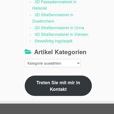
3D Fassadenmalerei in
Helsinki
3D Straßenmalerei in
Doetinchem
3D Straßenmalerei in Unna
3D Straßenmalerei in Viersen
StreetArtig Ingolstadt
Artikel Kategorien
Artikel
Kategorien
Treten Sie mit mir in
Kontakt