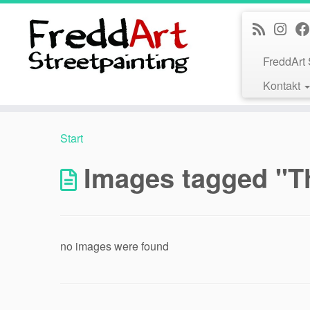
Zum
Inhalt
springen
FreddArt 
Kontakt
Start
Images tagged "T
no images were found