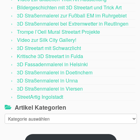
Bildergeschichten mit 3D Streetart und Trick Art
3D Straßenmalerei zur Fußball EM im Ruhrgebiet
3D Straßenmalerei bei Extremwetter in Reutlingen
Trompe l’Oeil Mural Streetart Projekte
Video zur Silk City Gallery!
3D Streetart mit Schwarzlicht
Kritische 3D Streetart in Fulda
3D Fassadenmalerei in Helsinki
3D Straßenmalerei in Doetinchem
3D Straßenmalerei in Unna
3D Straßenmalerei in Viersen
StreetArtig Ingolstadt
Artikel Kategorien
Artikel
Kategorien