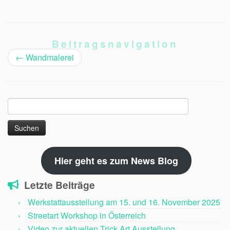
Beitragsnavigation
←
Wandmalerei
Suchen
nach:
Hier geht es zum News Blog
Letzte Beiträge
Werkstattausstellung am 15. und 16. November 2025
Streetart Workshop in Österreich
Video zur aktuellen Trick Art Ausstellung