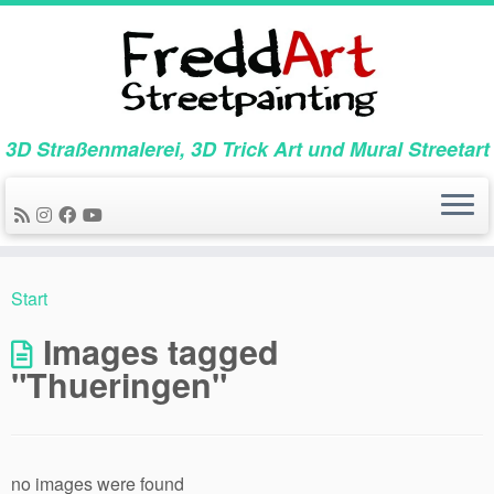
Zum
Inhalt
springen
3D Straßenmalerei, 3D Trick Art und Mural Streetart
Start
Images tagged
"Thueringen"
no images were found