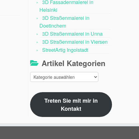
3D Fassadenmalerei in
Helsinki
3D Straßenmalerei in
Doetinchem
3D Straßenmalerei in Unna
3D Straßenmalerei in Viersen
StreetArtig Ingolstadt
Artikel Kategorien
Artikel
Kategorien
Treten Sie mit mir in
Kontakt