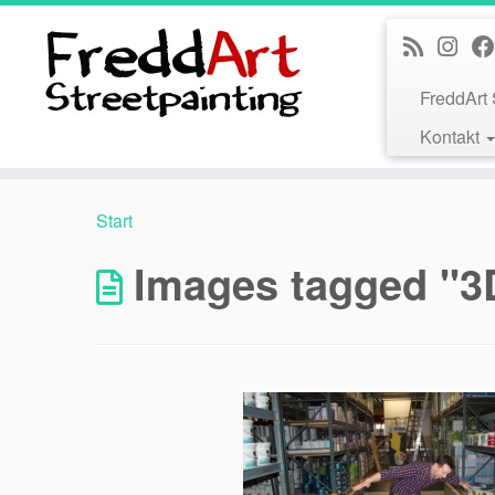
Zum
Inhalt
springen
FreddArt 
Kontakt
Start
Images tagged "3