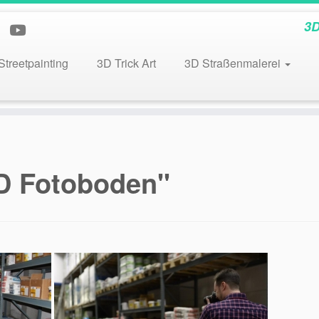
3D
Streetpainting
3D Trick Art
3D Straßenmalerei
D Fotoboden"