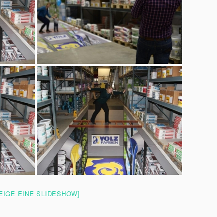
EIGE EINE SLIDESHOW]