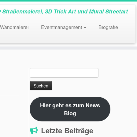
 Straßenmalerei, 3D Trick Art und Mural Streetart
Wandmalerei
Eventmanagement
Biografie
Suchen
nach:
Hier geht es zum News
Blog
Letzte Beiträge