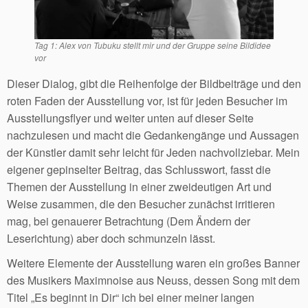
Tag 1: Alex von Tubuku stellt mir und der Gruppe seine Bildidee
vor
Dieser Dialog, gibt die Reihenfolge der Bildbeiträge und den
roten Faden der Ausstellung vor, ist für jeden Besucher im
Ausstellungsflyer und weiter unten auf dieser Seite
nachzulesen und macht die Gedankengänge und Aussagen
der Künstler damit sehr leicht für Jeden nachvollziebar. Mein
eigener gepinselter Beitrag, das Schlusswort, fasst die
Themen der Ausstellung in einer zweideutigen Art und
Weise zusammen, die den Besucher zunächst irritieren
mag, bei genauerer Betrachtung (Dem Ändern der
Leserichtung) aber doch schmunzeln lässt.
Weitere Elemente der Ausstellung waren ein großes Banner
des Musikers Maximnoise aus Neuss, dessen Song mit dem
Titel „Es beginnt in Dir“ ich bei einer meiner langen