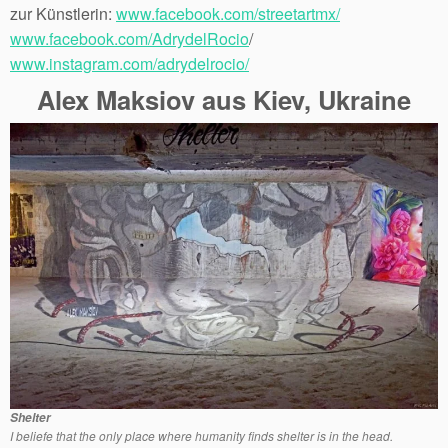
zur Künstlerin:
www.facebook.com/streetartmx/
www.facebook.com/AdrydelRocio
/
www.instagram.com/adrydelrocio/
Alex Maksiov aus Kiev, Ukraine
Shelter
I beliefe that the only place where humanity finds shelter is in the head.