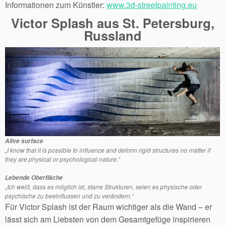
Informationen zum Künstler:
www.3d-streetpainting.eu
Victor Splash aus St. Petersburg,
Russland
Alive surface
„I know that it is possible to influence and deform rigid structures no matter if
they are physical or psychological nature.“
Lebende Oberfläche
„Ich weiß, dass es möglich ist, starre Strukturen, seien es physische oder
psychische zu beeinflussen und zu verändern.“
Für Victor Splash ist der Raum wichtiger als die Wand – er
lässt sich am Liebsten von dem Gesamtgefüge inspirieren