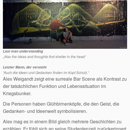
Last man understanding
„Also the ideas and thoughts find shelter in the head“
Letzter Mann, der versteht
“Auch die Ideen und Gedanken finden im Kopf Schutz.“
Alex Weigandt zeigt eine surreale Bar Scene als Kontrast zu
der tatsächlichen Funktion und Lebenssituation im
Kriegsbunker.
Die Personen haben Glühbirnenköpfe, die den Geist, die
Gedanken- und Ideenwelt symbolisieren.
Alex mag es in einem Bild gleich mehrere Geschichten zu
erzählen. Er fühlt sich an seine Studentenzeit zurückerinnert