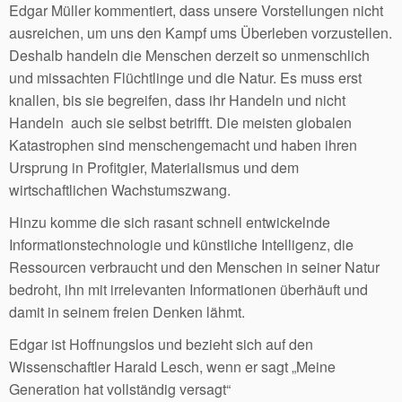
Edgar Müller kommentiert, dass unsere Vorstellungen nicht
ausreichen, um uns den Kampf ums Überleben vorzustellen.
Deshalb handeln die Menschen derzeit so unmenschlich
und missachten Flüchtlinge und die Natur. Es muss erst
knallen, bis sie begreifen, dass ihr Handeln und nicht
Handeln auch sie selbst betrifft. Die meisten globalen
Katastrophen sind menschengemacht und haben ihren
Ursprung in Profitgier, Materialismus und dem
wirtschaftlichen Wachstumszwang.
Hinzu komme die sich rasant schnell entwickelnde
Informationstechnologie und künstliche Intelligenz, die
Ressourcen verbraucht und den Menschen in seiner Natur
bedroht, ihn mit irrelevanten Informationen überhäuft und
damit in seinem freien Denken lähmt.
Edgar ist Hoffnungslos und bezieht sich auf den
Wissenschaftler Harald Lesch, wenn er sagt „Meine
Generation hat vollständig versagt“