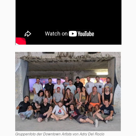
Gruppenfoto der Downtown Artists von Adry Del Rocio