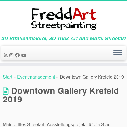
Zum
Inhalt
springen
3D Straßenmalerei, 3D Trick Art und Mural Streetart
Start
»
Eventmanagement
»
Downtown Gallery Krefeld 2019
Downtown Gallery Krefeld
2019
Mein drittes Streetart- Ausstellungsprojekt für die Stadt