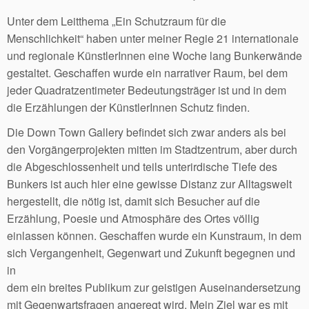
Unter dem Leitthema „Ein Schutzraum für die
Menschlichkeit“ haben unter meiner Regie 21 internationale
und regionale KünstlerInnen eine Woche lang Bunkerwände
gestaltet. Geschaffen wurde ein narrativer Raum, bei dem
jeder Quadratzentimeter Bedeutungsträger ist und in dem
die Erzählungen der KünstlerInnen Schutz finden.
Die Down Town Gallery befindet sich zwar anders als bei
den Vorgängerprojekten mitten im Stadtzentrum, aber durch
die Abgeschlossenheit und teils unterirdische Tiefe des
Bunkers ist auch hier eine gewisse Distanz zur Alltagswelt
hergestellt, die nötig ist, damit sich Besucher auf die
Erzählung, Poesie und Atmosphäre des Ortes völlig
einlassen können. Geschaffen wurde ein Kunstraum, in dem
sich Vergangenheit, Gegenwart und Zukunft begegnen und
in
dem ein breites Publikum zur geistigen Auseinandersetzung
mit Gegenwartsfragen angeregt wird. Mein Ziel war es mit