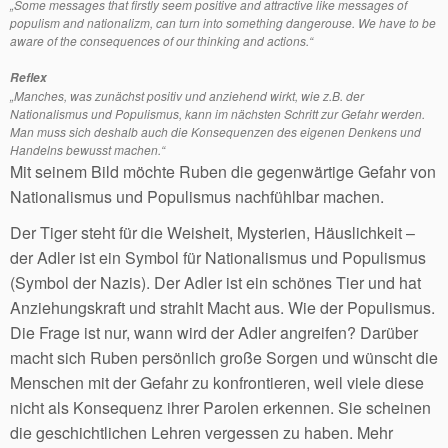
„Some messages that firstly seem positive and attractive like messages of
populism and nationalizm, can turn into something dangerouse. We have to be
aware of the consequences of our thinking and actions.“
Reflex
„Manches, was zunächst positiv und anziehend wirkt, wie z.B. der
Nationalismus und Populismus, kann im nächsten Schritt zur Gefahr werden.
Man muss sich deshalb auch die Konsequenzen des eigenen Denkens und
Handelns bewusst machen.“
Mit seinem Bild möchte Ruben die gegenwärtige Gefahr von
Nationalismus und Populismus nachfühlbar machen.
Der Tiger steht für die Weisheit, Mysterien, Häuslichkeit –
der Adler ist ein Symbol für Nationalismus und Populismus
(Symbol der Nazis). Der Adler ist ein schönes Tier und hat
Anziehungskraft und strahlt Macht aus. Wie der Populismus.
Die Frage ist nur, wann wird der Adler angreifen? Darüber
macht sich Ruben persönlich große Sorgen und wünscht die
Menschen mit der Gefahr zu konfrontieren, weil viele diese
nicht als Konsequenz ihrer Parolen erkennen. Sie scheinen
die geschichtlichen Lehren vergessen zu haben. Mehr