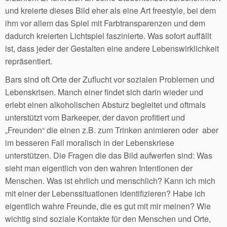
und kreierte dieses Bild eher als eine Art freestyle, bei dem
ihm vor allem das Spiel mit Farbtransparenzen und dem
dadurch kreierten Lichtspiel faszinierte. Was sofort auffällt
ist, dass jeder der Gestalten eine andere Lebenswirklichkeit
repräsentiert.
Bars sind oft Orte der Zuflucht vor sozialen Problemen und
Lebenskrisen. Manch einer findet sich darin wieder und
erlebt einen alkoholischen Absturz begleitet und oftmals
unterstützt vom Barkeeper, der davon profitiert und
„Freunden“ die einen z.B. zum Trinken animieren oder aber
im besseren Fall moralisch in der Lebenskriese
unterstützen. Die Fragen die das Bild aufwerfen sind: Was
sieht man eigentlich von den wahren Intentionen der
Menschen. Was ist ehrlich und menschlich? Kann ich mich
mit einer der Lebenssituationen identifizieren? Habe ich
eigentlich wahre Freunde, die es gut mit mir meinen? Wie
wichtig sind soziale Kontakte für den Menschen und Orte,