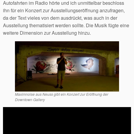
Autofahrten im Radio hörte und ich unmittelbar beschloss
ihn für ein Konzert zur Ausstellungseröffnung anzufragen,
da der Text vieles von dem ausdrückt, was auch in der
Ausstellung thematisiert werden sollte. Die Musik fügte eine
weitere Dimension zur Ausstellung hinzu.
Maximnoise aus Neuss gibt ein Konzert zur Eröffnung der
Downtown Gallery