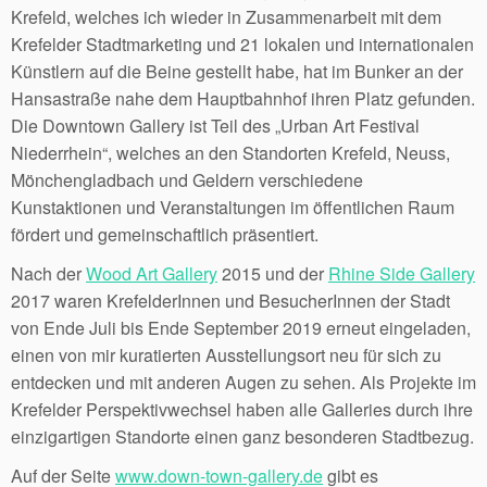
Krefeld, welches ich wieder in Zusammenarbeit mit dem
Krefelder Stadtmarketing und 21 lokalen und internationalen
Künstlern auf die Beine gestellt habe, hat im Bunker an der
Hansastraße nahe dem Hauptbahnhof ihren Platz gefunden.
Die Downtown Gallery ist Teil des „Urban Art Festival
Niederrhein“, welches an den Standorten Krefeld, Neuss,
Mönchengladbach und Geldern verschiedene
Kunstaktionen und Veranstaltungen im öffentlichen Raum
fördert und gemeinschaftlich präsentiert.
Nach der
Wood Art Gallery
2015 und der
Rhine Side Gallery
2017 waren KrefelderInnen und BesucherInnen der Stadt
von Ende Juli bis Ende September 2019 erneut eingeladen,
einen von mir kuratierten Ausstellungsort neu für sich zu
entdecken und mit anderen Augen zu sehen. Als Projekte im
Krefelder Perspektivwechsel haben alle Galleries durch ihre
einzigartigen Standorte einen ganz besonderen Stadtbezug.
Auf der Seite
www.down-town-gallery.de
gibt es