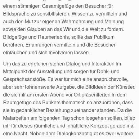
einem stimmigen Gesamtgefüge den Besucher für
Bildsprache zu sensibilisieren, Wissen zu vermitteln und
auch den Mut zur eigenen Wahrnehmung und Meinung
sowie den Glauben an das Wir und die Welt zu fördern.
Bildgefüge und Raumerlebnis, sollte das Publikum
berühren, Erfahrungen vermitteln und die Besucher
eintauchen und sich involvieren lassen.
Um das zu erreichen stehen Dialog und Interaktion im
Mittelpunkt der Ausstellung und sorgen für Denk- und
Gesprächsanstöße. Es war für mich eine anspruchsvolle,
aber sehr lohnenswerte Aufgabe, die Bildideen der Künstler,
die sie mir am ersten Abend vor Ort präsentierten in dem
Raumgefüge des Bunkers thematisch so anzuordnen, dass
sie in gedanklicher Beziehung zueinander standen. Da die
Malarbeiten am folgenden Tag schon losgehen sollten, blieb
mir für dieses räumliche und inhaltliche Konzept gerade mal
eine Nacht. Neben dem Dialogkonzept gibt es zwei weitere