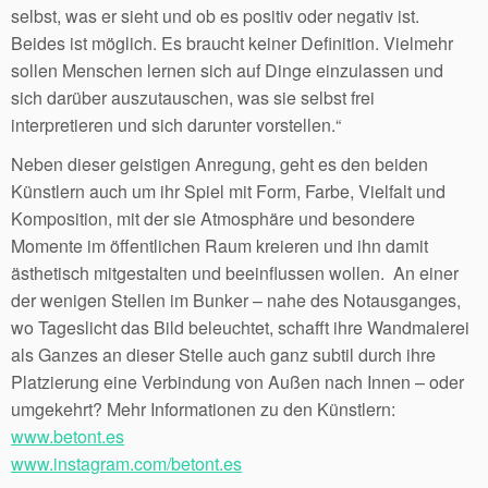
selbst, was er sieht und ob es positiv oder negativ ist.
Beides ist möglich. Es braucht keiner Definition. Vielmehr
sollen Menschen lernen sich auf Dinge einzulassen und
sich darüber auszutauschen, was sie selbst frei
interpretieren und sich darunter vorstellen.“
Neben dieser geistigen Anregung, geht es den beiden
Künstlern auch um ihr Spiel mit Form, Farbe, Vielfalt und
Komposition, mit der sie Atmosphäre und besondere
Momente im öffentlichen Raum kreieren und ihn damit
ästhetisch mitgestalten und beeinflussen wollen. An einer
der wenigen Stellen im Bunker – nahe des Notausganges,
wo Tageslicht das Bild beleuchtet, schafft ihre Wandmalerei
als Ganzes an dieser Stelle auch ganz subtil durch ihre
Platzierung eine Verbindung von Außen nach Innen – oder
umgekehrt? Mehr Informationen zu den Künstlern:
www.betont.es
www.instagram.com/betont.es