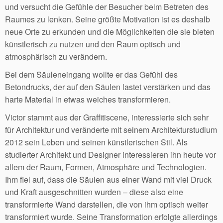
und versucht die Gefühle der Besucher beim Betreten des
Raumes zu lenken. Seine größte Motivation ist es deshalb
neue Orte zu erkunden und die Möglichkeiten die sie bieten
künstlerisch zu nutzen und den Raum optisch und
atmosphärisch zu verändern.
Bei dem Säuleneingang wollte er das Gefühl des
Betondrucks, der auf den Säulen lastet verstärken und das
harte Material in etwas weiches transformieren.
Victor stammt aus der Graffitiscene, interessierte sich sehr
für Architektur und veränderte mit seinem Architekturstudium
2012 sein Leben und seinen künstlerischen Stil. Als
studierter Architekt und Designer interessieren ihn heute vor
allem der Raum, Formen, Atmosphäre und Technologien.
Ihm fiel auf, dass die Säulen aus einer Wand mit viel Druck
und Kraft ausgeschnitten wurden – diese also eine
transformierte Wand darstellen, die von ihm optisch weiter
transformiert wurde. Seine Transformation erfolgte allerdings