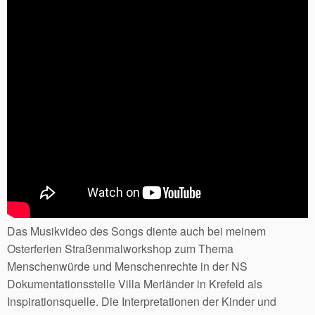
Das Musikvideo des Songs diente auch bei meinem
Osterferien Straßenmalworkshop zum Thema
Menschenwürde und Menschenrechte in der NS
Dokumentationsstelle Villa Merländer in Krefeld als
Inspirationsquelle. Die Interpretationen der Kinder und