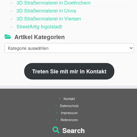
3D Straßenmalerei in Doetinchem
3D Straßenmalerei in Unna
3D Straßenmalerei in Viersen
StreetArtig Ingolstadt
Artikel Kategorien
Artikel
Kategorien
Treten Sie mit mir in Kontakt
Kontakt
Datenschutz
Impressum
Referenzen
Search