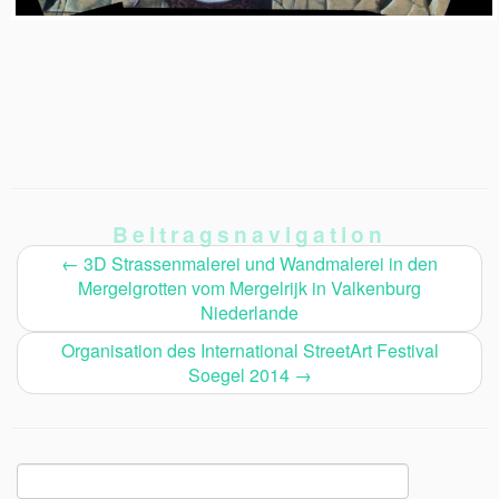
Beitragsnavigation
←
3D Strassenmalerei und Wandmalerei in den
Mergelgrotten vom Mergelrijk in Valkenburg
Niederlande
Organisation des International StreetArt Festival
Soegel 2014
→
Suchen