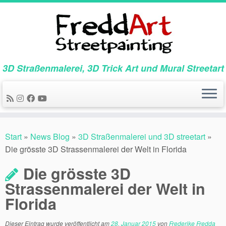
Zum
Inhalt
springen
3D Straßenmalerei, 3D Trick Art und Mural Streetart
Start
»
News Blog
»
3D Straßenmalerei und 3D streetart
»
Die grösste 3D Strassenmalerei der Welt in Florida
Die grösste 3D
Strassenmalerei der Welt in
Florida
Dieser Eintrag wurde veröffentlicht am
28. Januar 2015
von
Frederike Fredda